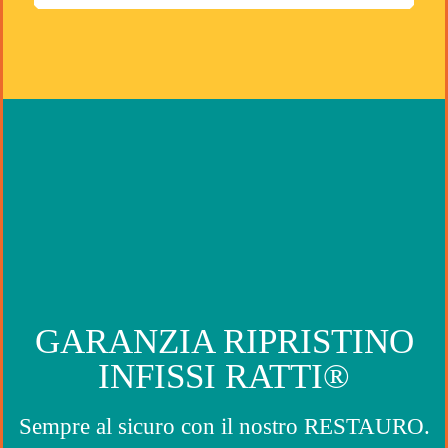
GARANZIA RIPRISTINO
INFISSI RATTI®
Sempre al sicuro con il nostro RESTAURO.