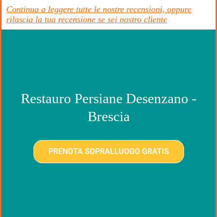
Continua a leggere tutte le nostre recensioni, oppure
rilascia la tua recensione se sei nostro cliente
Restauro Persiane Desenzano -
Brescia
PRENOTA SOPRALLUOGO GRATIS