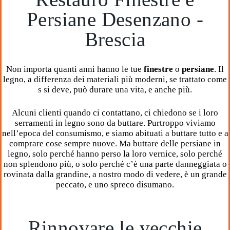
Persiane Desenzano -
Brescia
Non importa quanti anni hanno le tue
finestre
o
persiane
. Il
legno, a differenza dei materiali più moderni, se trattato come
s si deve, può durare una vita, e anche più.
Alcuni clienti quando ci contattano, ci chiedono se i loro
serramenti in legno sono da buttare. Purtroppo viviamo
nell’epoca del consumismo, e siamo abituati a buttare tutto e a
comprare cose sempre nuove. Ma buttare delle persiane in
legno, solo perché hanno perso la loro vernice, solo perché
non splendono più, o solo perché c’è una parte danneggiata o
rovinata dalla grandine, a nostro modo di vedere, è un grande
peccato, e uno spreco disumano.
Rinnovare le vecchie