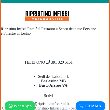
Ripristino Infissi Ratti è il Restauro a Secco delle tue Persiane
e Finestre in Legno
TELEFONO
391 320 5151
Sedi dei Laboratori:
​Barlassina MB
Busto Arsizio VA
Scrivi
info@ripristinoinfissiratti.it
WhatsApp
CHIAMA
Copyright © 2026 - Ripristino Infissi Ratti - Sede legale: via